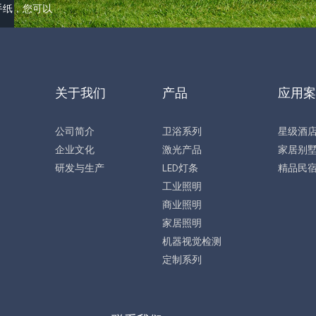
手纸，您可以
关于我们
产品
应用案
公司简介
卫浴系列
星级酒
企业文化
激光产品
家居别
研发与生产
LED灯条
精品民
工业照明
商业照明
家居照明
机器视觉检测
定制系列