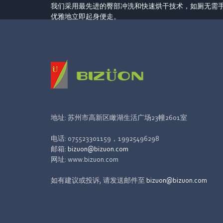
我们采用最先进的臀部冲洗和快速烘干技术，如厕无需
优雅地立即起身便走。
地址: 苏州市高新区瞰湖生活广场23幢2601室
电话: 075523301159，19925496298
邮箱:
bizuon@bizuon.com
网址: www.bizuon.com
如有建议或投诉, 请发送邮件至
bizuon@bizuon.com