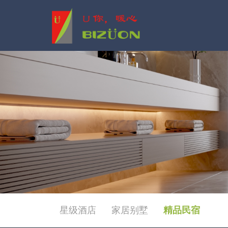
星级酒店
家居别墅
精品民宿